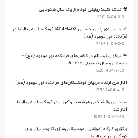
🎥 تماشا کنید: روایتی کوتاه از یک سال شکوفایی
1404-3-3 22:01
🎉 جشنواره‌ی پایان‌تحصیلی 1403-1404 کودکستان مهدالرضا در
قرآنکده نور موعود (عج)
1404-3-3 22:03
🌟 فراخوان ثبت‌نام در کلاس‌های قرآنکده نور موعود (عج) –
تابستان و سال تحصیلی ۱۴۰۴ 🌟
1404-3-20 15:21
آغاز طرح ارتقاء مربیان کودکستان‌های قرآنکده نور موعود (عج)
1404-4-5 17:50
سنجش روانشناختی هوشمند نوآموزان در کودکستان مهدالرضا
آغاز شد
1404-4-30 13:57
برگزاری کارگاه آموزشی «موسیقایی‌سازی تلاوت قرآن برای
کودکان» در مهدالرضا