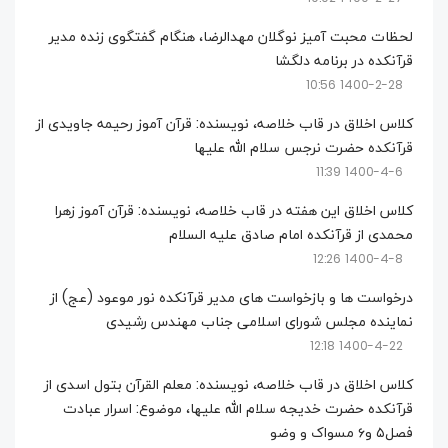
لحظات محبت آمیز نوگلان مهدالرضا، هنگام گفتگوی زنده مدیر
قرآنکده در برنامه دلگشا
1400-2-28 10:56
کلاس اخلاق در قاب خلاصه، نویسنده: قرآن آموز رحیمه جاویدی از
قرآنکده حضرت نرجس سلام الله علیها
1400-4-6 11:39
کلاس اخلاق این هفته در قاب خلاصه، نویسنده: قرآن آموز زهرا
محمدی از قرآنکده امام صادق علیه السلام
1400-4-8 12:26
درخواست ها و بازخواست های مدیر قرآنکده نور موعود (عج) از
نماینده مجلس شورای اسلامی جناب مهندس رشیدی
1400-4-22 12:18
کلاس اخلاق در قاب خلاصه، نویسنده: معلم القرآن بتول اسدی از
قرآنکده حضرت خدیجه سلام الله علیها، موضوع: اسرار عبادت
فصل۵ و۶ مسواک و وضو