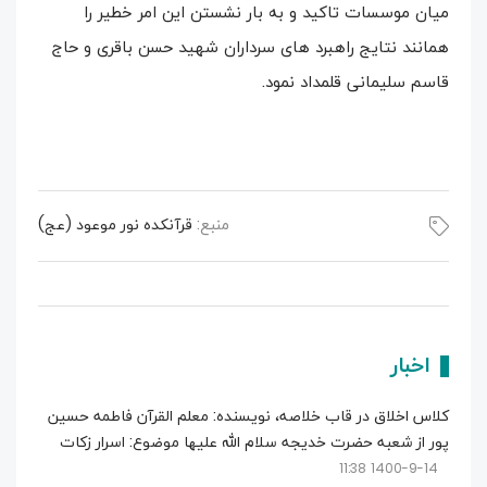
میان موسسات تاکید و به بار نشستن این امر خطیر را
همانند نتایج راهبرد های سرداران شهید حسن باقری و حاج
قاسم سلیمانی قلمداد نمود.
منبع:
قرآنکده نور موعود (عج)
اخبار
کلاس اخلاق در قاب خلاصه، نویسنده: معلم القرآن فاطمه حسین
پور از شعبه حضرت خدیجه سلام الله علیها موضوع: اسرار زکات
1400-9-14 11:38