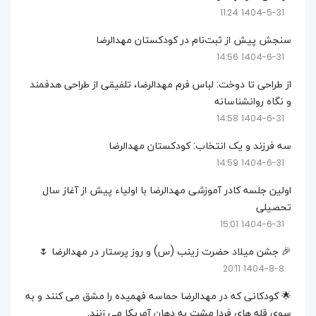
1404-5-31 11:24
سنجش پیش از ثبت‌نام در کودکستان مهدالرضا
1404-6-31 14:56
از طراحی تا دوخت: لباس فرم مهدالرضا، تلفیقی از طراحی هدفمند
و نگاه روانشناسانه
1404-6-31 14:58
سه فرزند و یک انتخاب: کودکستان مهدالرضا
1404-6-31 14:59
اولین جلسه کادر آموزشی مهدالرضا با اولیاء پیش از آغاز سال
تحصیلی
1404-6-31 15:01
🎉 جشن میلاد حضرت زینب (س) و روز پرستار در مهدالرضا 🌷
1404-8-8 20:11
🌟 کودکانی که در مهدالرضا حماسه فهمیده را مشق می کنند و به
سوی قله های فردا مشت به دهان آمریکا می زنند.