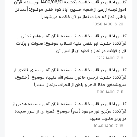
کلاس اخلاق در قاب خلاصه،یکشنبه 1400/06/21 نویسنده: قرآن
آموز نجمه زارعی از شعبه حسین آباد کوه خضر، موضوع: [مسائل
باطنی نماز که حیات نماز در آن خلاصه می‌شود.]
1400-6-28 10:58
کلاس اخلاق در قاب خلاصه، نویسنده: قرآن آموز هاجر نجفی از
قرآنکده حضرت ابوالفضل علیه السلام، موضوع: صلوات و برکات
آن و قرائت در نماز و قطره ای از اسرار آن
1400-7-6 12:12
کلاس اخلاق در قاب خلاصه، نویسنده: قرآن آموز صغری قائدی از
قرآنکده حضرت نرجس خاتون سلام الله علیها، موضوع: (خشوع،
سرچشمه‌ی حفظ ظاهر و باطن از انحراف درنماز است.)
1400-7-11 11:30
کلاس اخلاق در قاب خلاصه، نویسنده: قرآن آموز سعیده همتی از
قرآنکده مرکزی نور موعود (عج) موضوع: قطره ای از اسرار سجده
در برابر حضرت معبود
1400-7-18 10:40