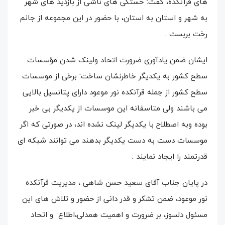
های قرآنکده، گفت: خستگی های ناشی از بازدید های شهر
به شهر و استان به استان، با حضور در این مجموعه از جانم
رخت بربست .
ایشان ضمن یادآوری ضرورت اتحاد ولینک شدن مؤسسات
سطح کشور به یکدیگر خاطرنشان ساخت: برخی از موسسات
سطح کشور از جمله قرآنکده نور موعود دارای پتانسیل بالایی
می باشند ولی متاسفانه این موسسات از یکدیگر بی خبر
بوده وبه اصطلاح با یکدیگر لینک نشده اند، در صورتی که اگر
موسسات دست به دست یکدیگر بدهند می توانند شبکه ای
قدرتمند را ایجاد نمایند .
در پایان جناب آقای سعید حسن شاهی ، مدیریت قرآنکده
نور موعود، ضمن تشکر و قدر دانی از حضور و تلاش های این
مسئول دلسوز، بر ضرورت و اهمیت همدلی،اطلاع و اتحاد