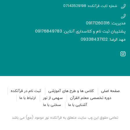
شماره ثابت قرآنکده: 07143529198
مدیریت: 09171260316
پشتیبان ثبت نام و کلاسداری آنلاین: 09176849783
مهد الرضا: 09338437102
صفحه اصلی
کلاس ها و طرح های آموزشی
ثبت نام در قرآنکده
دوره تخصصی معلم القرآن
سهمی از نور
ارتباط با ما
آشنایی با ما
سخنی با ما
تمامی حقوق این وب سایت متعلق به قرآنکده نور موعود (عج) می باشد