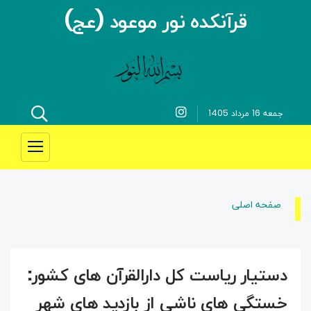
قرآنکده نور موعود (عج)
جمعه 16 مرداد 1405
صفحه اصلی
دستیار ریاست کل دارالقرآن های کشور:
خستگی های ناشی از بازدید های شهر