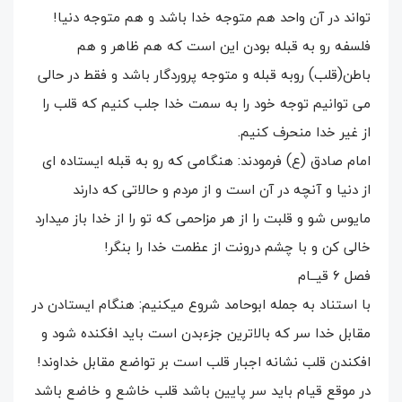
تواند در آن واحد هم متوجه خدا باشد و هم متوجه دنیا!
فلسفه رو به قبله بودن این است که هم ظاهر و هم
باطن(قلب) روبه قبله و متوجه پروردگار باشد و فقط در حالی
می توانیم توجه خود را به سمت خدا جلب کنیم که قلب را
از غیر خدا منحرف کنیم.
امام صادق (ع) فرمودند: هنگامی که رو به قبله ایستاده ای
از دنیا و آنچه در آن است و از مردم و حالاتی که دارند
مایوس شو و قلبت را از هر مزاحمی که تو را از خدا باز میدارد
خالی کن و با چشم درونت از عظمت خدا را بنگر!
فصل ۶ قیــام
با استناد به جمله ابوحامد شروع میکنیم: هنگام ایستادن در
مقابل خدا سر که بالاترین جزءبدن است باید افکنده شود و
افکندن قلب نشانه اجبار قلب است بر تواضع مقابل خداوند!
در موقع قیام باید سر پایین باشد قلب خاشع و خاضع باشد