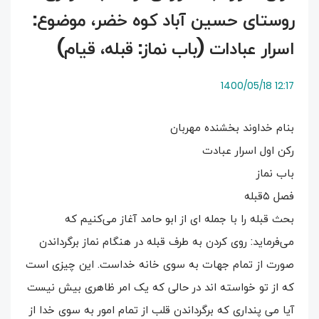
روستای حسین آباد کوه خضر، موضوع:
اسرار عبادات (باب نماز: قبله، قیام)
12:17 1400/05/18
بنام خداوند بخشنده مهربان
رکن اول اسرار عبادت
باب نماز
فصل ۵قبله
بحث قبله را با جمله ای از ابو حامد آغاز می‌کنیم که
می‌فرماید: روی کردن به طرف قبله در هنگام نماز برگرداندن
صورت از تمام جهات به سوی خانه خداست. این چیزی است
که از تو خواسته اند در حالی که یک امر ظاهری بیش نیست
آیا می پنداری که برگرداندن قلب از تمام امور به سوی خدا از