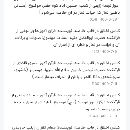
آموز نجمه زارعی از شعبه حسین آباد کوه خضر، موضوع: [مسائل
باطنی نماز که حیات نماز در آن خلاصه می‌شود.]
1400-6-28 10:58
کلاس اخلاق در قاب خلاصه، نویسنده: قرآن آموز هاجر نجفی از
قرآنکده حضرت ابوالفضل علیه السلام، موضوع: صلوات و برکات
آن و قرائت در نماز و قطره ای از اسرار آن
1400-7-6 12:12
کلاس اخلاق در قاب خلاصه، نویسنده: قرآن آموز صغری قائدی از
قرآنکده حضرت نرجس خاتون سلام الله علیها، موضوع: (خشوع،
سرچشمه‌ی حفظ ظاهر و باطن از انحراف درنماز است.)
1400-7-11 11:30
کلاس اخلاق در قاب خلاصه، نویسنده: قرآن آموز سعیده همتی از
قرآنکده مرکزی نور موعود (عج) موضوع: قطره ای از اسرار سجده
در برابر حضرت معبود
1400-7-18 10:40
کلاس اخلاق در قاب خلاصه، نویسنده: معلم القرآن زینب جاویدی