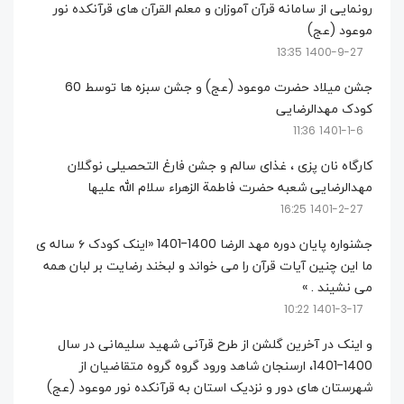
رونمایی از سامانه قرآن آموزان و معلم القرآن های قرآنکده نور
موعود (عج)
1400-9-27 13:35
جشن میلاد حضرت موعود (عج) و جشن سبزه ها توسط 60
کودک مهدالرضایی
1401-1-6 11:36
کارگاه نان پزی ، غذای سالم و جشن فارغ التحصیلی نوگلان
مهدالرضایی شعبه حضرت فاطمة الزهراء سلام الله علیها
1401-2-27 16:25
جشنواره پایان دوره مهد الرضا 1400-1401 «اینک کودک ۶ ساله ی
ما این چنین آیات قرآن را می خواند و لبخند رضایت بر لبان همه
می نشیند . »
1401-3-17 10:22
و اینک در آخرین گلشن از طرح قرآنی شهید سلیمانی در سال
1400-1401، ارسنجان شاهد ورود گروه گروه متقاضیان از
شهرستان های دور و نزدیک استان به قرآنکده نور موعود (عج)