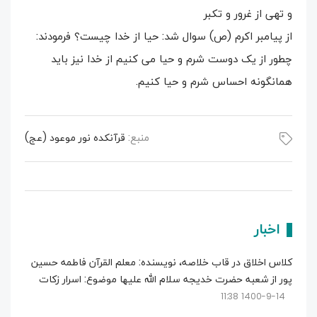
و تهی از غرور و تکبر
از پیامبر اکرم (ص) سوال شد: حیا از خدا چیست؟ فرمودند:
چطور از یک دوست شرم و حیا می کنیم از خدا نیز باید
همانگونه احساس شرم و حیا کنیم.
منبع:
قرآنکده نور موعود (عج)
اخبار
کلاس اخلاق در قاب خلاصه، نویسنده: معلم القرآن فاطمه حسین
پور از شعبه حضرت خدیجه سلام الله علیها موضوع: اسرار زکات
1400-9-14 11:38