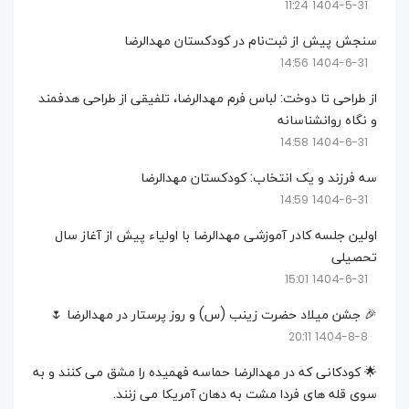
1404-5-31 11:24
سنجش پیش از ثبت‌نام در کودکستان مهدالرضا
1404-6-31 14:56
از طراحی تا دوخت: لباس فرم مهدالرضا، تلفیقی از طراحی هدفمند
و نگاه روانشناسانه
1404-6-31 14:58
سه فرزند و یک انتخاب: کودکستان مهدالرضا
1404-6-31 14:59
اولین جلسه کادر آموزشی مهدالرضا با اولیاء پیش از آغاز سال
تحصیلی
1404-6-31 15:01
🎉 جشن میلاد حضرت زینب (س) و روز پرستار در مهدالرضا 🌷
1404-8-8 20:11
🌟 کودکانی که در مهدالرضا حماسه فهمیده را مشق می کنند و به
سوی قله های فردا مشت به دهان آمریکا می زنند.