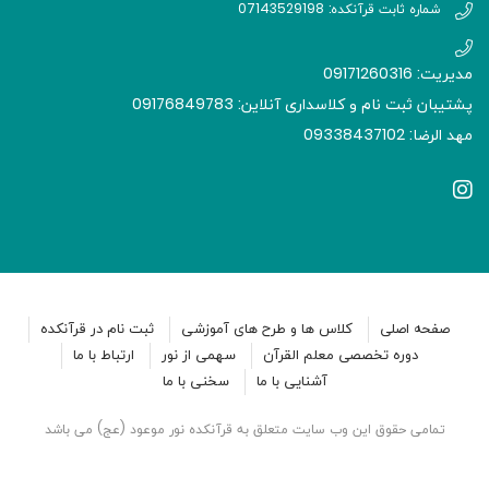
شماره ثابت قرآنکده: 07143529198
مدیریت: 09171260316
پشتیبان ثبت نام و کلاسداری آنلاین: 09176849783
مهد الرضا: 09338437102
صفحه اصلی
کلاس ها و طرح های آموزشی
ثبت نام در قرآنکده
دوره تخصصی معلم القرآن
سهمی از نور
ارتباط با ما
آشنایی با ما
سخنی با ما
تمامی حقوق این وب سایت متعلق به قرآنکده نور موعود (عج) می باشد