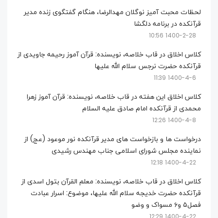
لحظات محبت آمیز نوگلان مهدالرضا، هنگام گفتگوی زنده مدیر
قرآنکده در برنامه دلگشا
1400-2-28 10:56
کلاس اخلاق در قاب خلاصه، نویسنده: قرآن آموز رحیمه جاویدی از
قرآنکده حضرت نرجس سلام الله علیها
1400-4-6 11:39
کلاس اخلاق این هفته در قاب خلاصه، نویسنده: قرآن آموز زهرا
محمدی از قرآنکده امام صادق علیه السلام
1400-4-8 12:26
درخواست ها و بازخواست های مدیر قرآنکده نور موعود (عج) از
نماینده مجلس شورای اسلامی جناب مهندس رشیدی
1400-4-22 12:18
کلاس اخلاق در قاب خلاصه، نویسنده: معلم القرآن بتول اسدی از
قرآنکده حضرت خدیجه سلام الله علیها، موضوع: اسرار عبادت
فصل۵ و۶ مسواک و وضو
1400-4-22 12:29