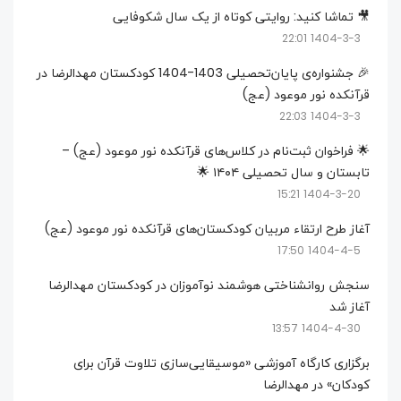
🎥 تماشا کنید: روایتی کوتاه از یک سال شکوفایی
1404-3-3 22:01
🎉 جشنواره‌ی پایان‌تحصیلی 1403-1404 کودکستان مهدالرضا در
قرآنکده نور موعود (عج)
1404-3-3 22:03
🌟 فراخوان ثبت‌نام در کلاس‌های قرآنکده نور موعود (عج) –
تابستان و سال تحصیلی ۱۴۰۴ 🌟
1404-3-20 15:21
آغاز طرح ارتقاء مربیان کودکستان‌های قرآنکده نور موعود (عج)
1404-4-5 17:50
سنجش روانشناختی هوشمند نوآموزان در کودکستان مهدالرضا
آغاز شد
1404-4-30 13:57
برگزاری کارگاه آموزشی «موسیقایی‌سازی تلاوت قرآن برای
کودکان» در مهدالرضا