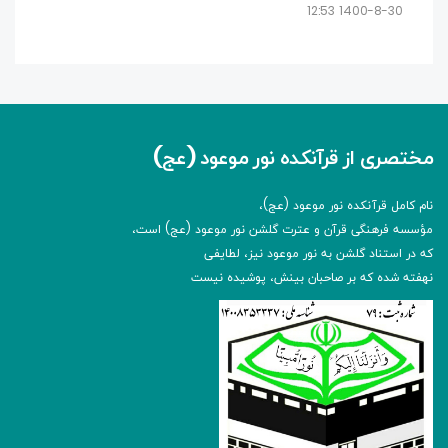
1400-8-30 12:53
مختصری از قرآنکده نور موعود (عج)
نام کامل قرآنکده نور موعود (عج)،
مؤسسه فرهنگی قرآن و عترت گلشن نور موعود (عج) است،
که در استناد گلشن به نور موعود نیز، لطایفی
نهفته شده که بر صاحبان بینش، پوشیده نیست