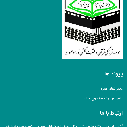
پیوند ها
دفتر نهاد رهبری
پارس قرآن : جستجوي قرآن
ارتباط با ما
آدرس : استان فارس، شهرستان ارسنجان، خیابان سعیدیه کوچه مهدیه طبقه