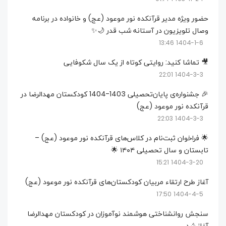
حضور ویژه مدیر قرآنکده نور موعود (عج) و خانواده در برنامه
وصال تلویزیون در آستانه شب قدر 🌙✨
1404-1-6 13:46
🎥 تماشا کنید: روایتی کوتاه از یک سال شکوفایی
1404-3-3 22:01
🎉 جشنواره‌ی پایان‌تحصیلی 1403-1404 کودکستان مهدالرضا در
قرآنکده نور موعود (عج)
1404-3-3 22:03
🌟 فراخوان ثبت‌نام در کلاس‌های قرآنکده نور موعود (عج) –
تابستان و سال تحصیلی ۱۴۰۴ 🌟
1404-3-20 15:21
آغاز طرح ارتقاء مربیان کودکستان‌های قرآنکده نور موعود (عج)
1404-4-5 17:50
سنجش روانشناختی هوشمند نوآموزان در کودکستان مهدالرضا