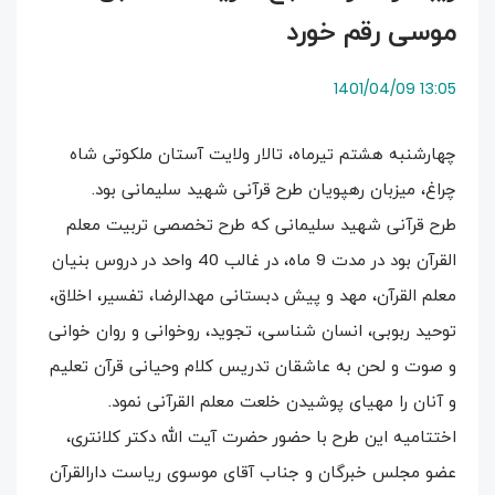
موسی رقم خورد
13:05 1401/04/09
چهارشنبه هشتم تیرماه، تالار ولایت آستان ملکوتی شاه
چراغ، میزبان رهپویان طرح قرآنی شهید سلیمانی بود.
طرح قرآنی شهید سلیمانی که طرح تخصصی تربیت معلم
القرآن بود در مدت 9 ماه، در غالب 40 واحد در دروس بنیان
معلم القرآن، مهد و پیش دبستانی مهدالرضا، تفسیر، اخلاق،
توحید ربوبی، انسان شناسی، تجوید، روخوانی و روان خوانی
و صوت و لحن به عاشقان تدریس کلام وحیانی قرآن تعلیم
و آنان را مهیای پوشیدن خلعت معلم القرآنی نمود.
اختتامیه این طرح با حضور حضرت آیت الله دکتر کلانتری،
عضو مجلس خبرگان و جناب آقای موسوی ریاست دارالقرآن