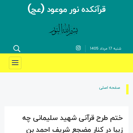
قرآنکده نور موعود (عج)
شنبه 17 مرداد 1405
صفحه اصلی
ختم طرح قرآنی شهید سلیمانی چه
زیبا در کنار مضجع شریف احمد بن