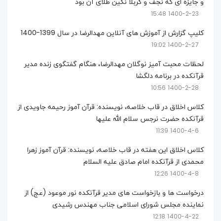
و جایزه ای که نجف و کربلا نگین طلای آن بود
1400-2-23 15:48
کلیپ گزارش از آموزش های آنلاین مهدالرضا در سال 1399-1400
1400-2-27 19:02
لحظات محبت آمیز نوگلان مهدالرضا، هنگام گفتگوی زنده مدیر
قرآنکده در برنامه دلگشا
1400-2-28 10:56
کلاس اخلاق در قاب خلاصه، نویسنده: قرآن آموز رحیمه جاویدی از
قرآنکده حضرت نرجس سلام الله علیها
1400-4-6 11:39
کلاس اخلاق این هفته در قاب خلاصه، نویسنده: قرآن آموز زهرا
محمدی از قرآنکده امام صادق علیه السلام
1400-4-8 12:26
درخواست ها و بازخواست های مدیر قرآنکده نور موعود (عج) از
نماینده مجلس شورای اسلامی جناب مهندس رشیدی
1400-4-22 12:18