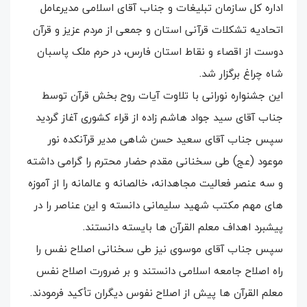
اداره کل سازمان تبلیغات و جناب آقای اسلامی مدیرعامل
اتحادیه تشکلات قرآنی استان و جمعی از مردم عزیز و قرآن
دوست از اقصاء و نقاط استان فارس، در حرم ملک پاسبان
شاه چراغ برگزار شد.
این جشنواره نورانی با تلاوت آیات روح بخش قرآن توسط
جناب آقای سید جواد هاشم زاده از قراء کشوری آغاز گردید
سپس جناب آقای سعید حسن شاهی مدیر قرآنکده نور
موعود (عج) طی سخنانی مقدم حضار محترم را گرامی داشته
و سه عنصر فعالیت مجاهدانه، خالصانه و عالمانه را از آموزه
های مهم مکتب شهید سلیمانی دانسته و این عناصر را در
پیشبرد اهداف معلم القرآن ها بایسته دانستند.
سپس جناب آقای موسوی نیز طی سخنانی اصلاح نفس را
راه اصلاح جامعه اسلامی دانستند و بر ضرورت اصلاح نفس
معلم القرآن ها پیش از اصلاح نفوس دیگران تأکید فرمودند.