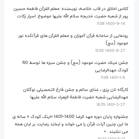
کلاس اخلاق در قاب خلاصه، نویسنده: معلم القرآن فاطمه حسین
پور از شعبه حضرت خدیجه سلام الله علیها موضوع: اسرار زکات
1400-9-14 11:38
رونمایی از سامانه قرآن آموزان و معلم القرآن های قرآنکده نور
موعود (عج)
1400-9-27 13:35
جشن میلاد حضرت موعود (عج) و جشن سبزه ها توسط 60
کودک مهدالرضایی
1401-1-6 11:36
کارگاه نان پزی ، غذای سالم و جشن فارغ التحصیلی نوگلان
مهدالرضایی شعبه حضرت فاطمة الزهراء سلام الله علیها
1401-2-27 16:25
جشنواره پایان دوره مهد الرضا 1400-1401 «اینک کودک ۶ ساله ی
ما این چنین آیات قرآن را می خواند و لبخند رضایت بر لبان همه
می نشیند . »