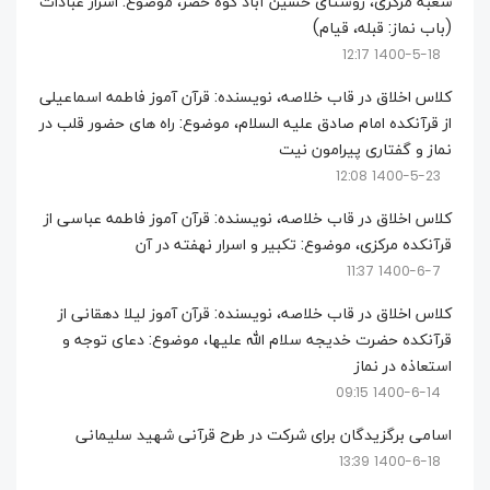
شعبه مرکزی، روستای حسین آباد کوه خضر، موضوع: اسرار عبادات
(باب نماز: قبله، قیام)
1400-5-18 12:17
کلاس اخلاق در قاب خلاصه، نویسنده: قرآن آموز فاطمه اسماعیلی
از قرآنکده امام صادق علیه السلام، موضوع: راه های حضور قلب در
نماز و گفتاری پیرامون نیت
1400-5-23 12:08
کلاس اخلاق در قاب خلاصه، نویسنده: قرآن آموز فاطمه عباسی از
قرآنکده مرکزی، موضوع: تکبیر و اسرار نهفته در آن
1400-6-7 11:37
کلاس اخلاق در قاب خلاصه، نویسنده: قرآن آموز لیلا دهقانی از
قرآنکده حضرت خدیجه سلام الله علیها، موضوع: دعای توجه و
استعاذه در نماز
1400-6-14 09:15
اسامی برگزیدگان برای شرکت در طرح قرآنی شهید سلیمانی
1400-6-18 13:39