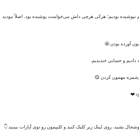
هم نپوشیده بودیم؛ هرکی هرچی دلش می‌خواست پوشیده بود. اصلاً نبودید
ون آورده بودن
🤩
 دادیم و حسابی خندیدیم
.
خوشمزه مهمون کردن
😋
د
❤
حال بشید، روی لینک زیر کلیک کنید و کلیپمون رو توی آپارات ببینید
👇