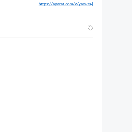
https://aparat.com/v/yarwg4j