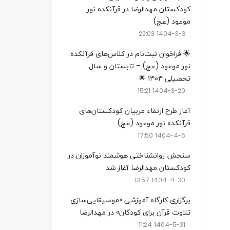
کودکستان مهدالرضا در قرآنکده نور
موعود (عج)
1404-3-3 22:03
🌟 فراخوان ثبت‌نام در کلاس‌های قرآنکده
نور موعود (عج) – تابستان و سال
تحصیلی ۱۴۰۴ 🌟
1404-3-20 15:21
آغاز طرح ارتقاء مربیان کودکستان‌های
قرآنکده نور موعود (عج)
1404-4-5 17:50
سنجش روانشناختی هوشمند نوآموزان در
کودکستان مهدالرضا آغاز شد
1404-4-30 13:57
برگزاری کارگاه آموزشی «موسیقایی‌سازی
تلاوت قرآن برای کودکان» در مهدالرضا
1404-5-31 11:24