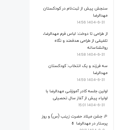
سنجش پیش از ثبت‌نام در کودکستان
مهدالرضا
1404-6-31 14:56
از طراحی تا دوخت: لباس فرم مهدالرضا،
تلفیقی از طراحی هدفمند و نگاه
روانشناسانه
1404-6-31 14:58
سه فرزند و یک انتخاب: کودکستان
مهدالرضا
1404-6-31 14:59
اولین جلسه کادر آموزشی مهدالرضا با
اولیاء پیش از آغاز سال تحصیلی
1404-6-31 15:01
🎉 جشن میلاد حضرت زینب (س) و روز
پرستار در مهدالرضا 🌷