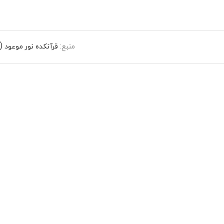
منبع:
قرآنکده نور موعود 