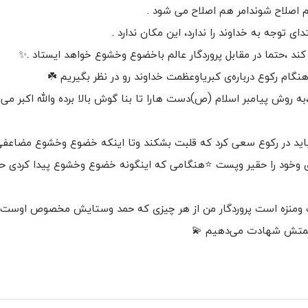
هم اصلاح شوندامر هم اصلاح می شود .
وجه به خداوند را ندارد، این مکان ندارد .
به روش پیامبر اسلام (ص)دست هارا تا بنا گوش بالا برده والله اکبر می
ید در رکوع سعی کرد که قلبت بشکند وتا اینکه خضوع وخشوع مضاعفی 
ری وخود را حقیر وپست ⭐هنگامی که اینگونه خضوع وخشوع پیدا کردی حا
 ومنزه است پروردگار من از هر چیزی که حمد وستایش مخصوص اوست
عظمتش شهادت می‌دهیم 💫