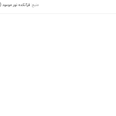
منبع:
قرآنکده نور موعود 