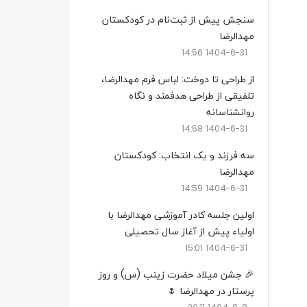
سنجش پیش از ثبت‌نام در کودکستان
مهدالرضا
1404-6-31 14:56
از طراحی تا دوخت: لباس فرم مهدالرضا،
تلفیقی از طراحی هدفمند و نگاه
روانشناسانه
1404-6-31 14:58
سه فرزند و یک انتخاب: کودکستان
مهدالرضا
1404-6-31 14:59
اولین جلسه کادر آموزشی مهدالرضا با
اولیاء پیش از آغاز سال تحصیلی
1404-6-31 15:01
🎉 جشن میلاد حضرت زینب (س) و روز
پرستار در مهدالرضا 🌷