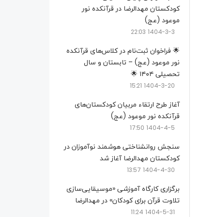
کودکستان مهدالرضا در قرآنکده نور
موعود (عج)
1404-3-3 22:03
🌟 فراخوان ثبت‌نام در کلاس‌های قرآنکده
نور موعود (عج) – تابستان و سال
تحصیلی ۱۴۰۴ 🌟
1404-3-20 15:21
آغاز طرح ارتقاء مربیان کودکستان‌های
قرآنکده نور موعود (عج)
1404-4-5 17:50
سنجش روانشناختی هوشمند نوآموزان در
کودکستان مهدالرضا آغاز شد
1404-4-30 13:57
برگزاری کارگاه آموزشی «موسیقایی‌سازی
تلاوت قرآن برای کودکان» در مهدالرضا
1404-5-31 11:24