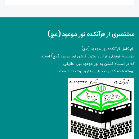
مختصری از قرآنکده نور موعود (عج)
نام کامل قرآنکده نور موعود (عج)،
مؤسسه فرهنگی قرآن و عترت گلشن نور موعود (عج) است،
که در استناد گلشن به نور موعود نیز، لطایفی
نهفته شده که بر صاحبان بینش، پوشیده نیست