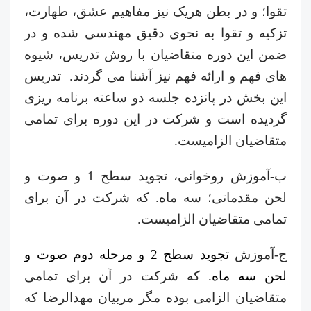
تقوا؛ و در بطن هریک نیز مفاهیم عشق، طهارت،
تزکیه و تقوا به نحوی دقیق مهندسی شده و در
ضمن این دوره متقاضیان با روش تدریس، شیوه
های فهم و ارائه فهم نیز آشنا می گردند. تدریس
این بخش در پانزده جلسه دو ساعته برنامه ریزی
گردیده است و شرکت در این دوره برای تمامی
متقاضیان الزامیست.
ب-آموزش روخوانی، تجوید سطح 1 و صوت و
لحن مقدماتی؛ سه ماه. که شرکت در آن برای
تمامی متقاضیان الزامیست.
ج-آموزش
تجوید سطح 2 و مرحله دوم صوت و
لحن سه ماه.
که شرکت در آن برای تمامی
متقاضیان الزامی بوده مگر مربیان مهدالرضا که